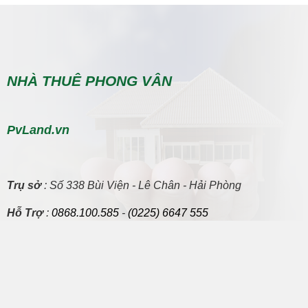
NHÀ THUÊ PHONG VÂN
PvLand.vn
Trụ sở
: Số 338 Bùi Viện - Lê Chân - Hải Phòng
Hỗ Trợ
:
0868.100.585
-
(0225) 6647 555