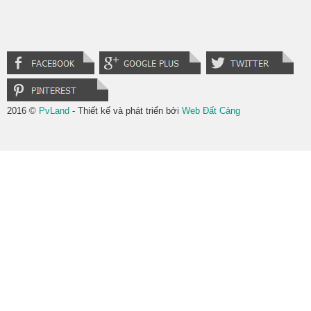
2016 ©
PvLand
- Thiết kế và phát triển bởi
Web Đất Cảng