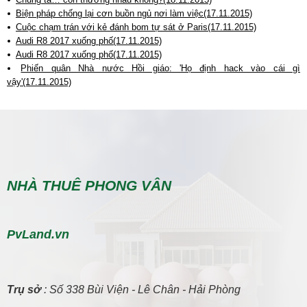
Biện pháp chống lại cơn buồn ngủ nơi làm việc(17.11.2015)
Cuộc chạm trán với kẻ đánh bom tự sát ở Paris(17.11.2015)
Audi R8 2017 xuống phố(17.11.2015)
Audi R8 2017 xuống phố(17.11.2015)
Phiến quân Nhà nước Hồi giáo: 'Họ định hack vào cái gì
vậy'(17.11.2015)
NHÀ THUÊ PHONG VÂN
PvLand.vn
Trụ sở
: Số 338 Bùi Viện - Lê Chân - Hải Phòng