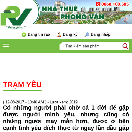
Đăng tin rao
Đăng ký
Đăng nhập
TIN TỨC
TRẠM YÊU
( 12-08-2017 - 10:40 AM ) - Lượt xem: 2019
Có những người phải chờ cả 1 đời để gặp
được người mình yêu, nhưng cũng có
những người may mắn hơn, được ở bên
cạnh tình yêu đích thực từ ngay lần đầu gặp