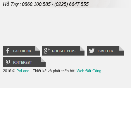
Hỗ Trợ
:
0868.100.585
-
(0225) 6647 555
2016 ©
PvLand
- Thiết kế và phát triển bởi
Web Đất Cảng