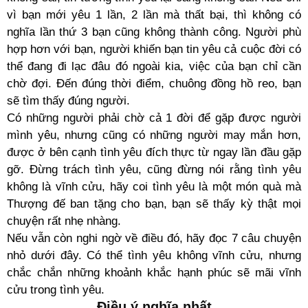
vì bạn mới yêu 1 lần, 2 lần mà thất bại, thì không có
nghĩa lần thứ 3 bạn cũng không thành công. Người phù
hợp hơn với bạn, người khiến bạn tin yêu cả cuộc đời có
thể đang đi lạc đâu đó ngoài kia, việc của bạn chỉ cần
chờ đợi. Đến đúng thời điểm, chuông đồng hồ reo, bạn
sẽ tìm thấy đúng người.
Có những người phải chờ cả 1 đời để gặp được người
mình yêu, nhưng cũng có những người may mắn hơn,
được ở bên cạnh tình yêu đích thực từ ngay lần đầu gặp
gỡ. Đừng trách tình yêu, cũng đừng nói rằng tình yêu
không là vĩnh cửu, hãy coi tình yêu là một món quà mà
Thượng đế ban tặng cho bạn, bạn sẽ thấy kỳ thật mọi
chuyện rất nhẹ nhàng.
Nếu vẫn còn nghi ngờ về điều đó, hãy đọc 7 câu chuyện
nhỏ dưới đây. Có thể tình yêu không vĩnh cửu, nhưng
chắc chắn những khoảnh khắc hạnh phúc sẽ mãi vĩnh
cửu trong tình yêu.
Điều ý nghĩa nhất