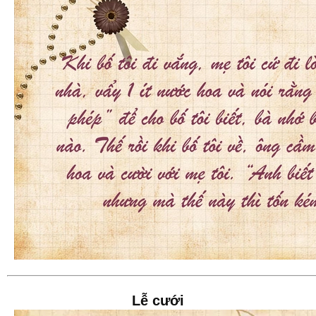
Lễ cưới