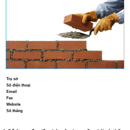
Trụ sở
Số điện thoại
Email
Fax
Website
Số tháng