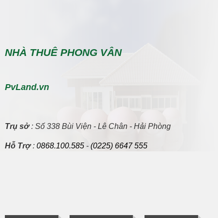
NHÀ THUÊ PHONG VÂN
PvLand.vn
Trụ sở
: Số 338 Bùi Viện - Lê Chân - Hải Phòng
Hỗ Trợ
:
0868.100.585
-
(0225) 6647 555