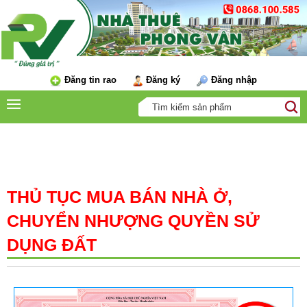
Đăng tin rao
Đăng ký
Đăng nhập
HỖ TRỢ TÀI CHÍNH
THỦ TỤC MUA BÁN NHÀ Ở,
CHUYỂN NHƯỢNG QUYỀN SỬ
DỤNG ĐẤT