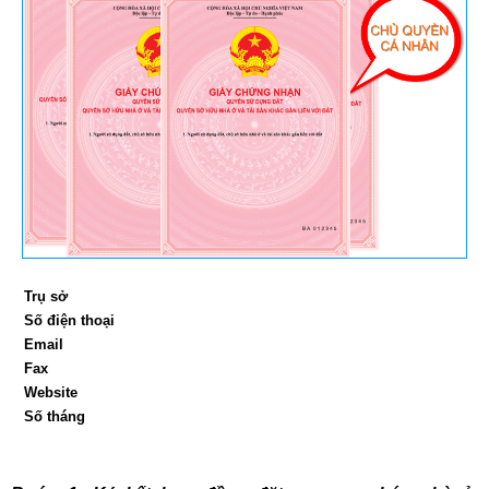
Trụ sở
Số điện thoại
Email
Fax
Website
Số tháng