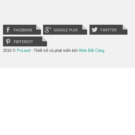
2016 ©
PvLand
- Thiết kế và phát triển bởi
Web Đất Cảng