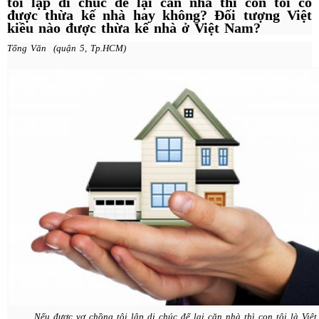
tôi lập di chúc để lại căn nhà thì con tôi có
được thừa kế nhà hay không? Đối tượng Việt
kiều nào được thừa kế nhà ở Việt Nam?
Tống Văn (quận 5, Tp.HCM)
Nếu được vợ chồng tôi lập di chúc để lại căn nhà thì con tôi là Việt