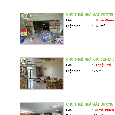
CHO THUÊ NHÀ MẶT ĐƯỜNG
Giá
:
10 triệu/triệu
2
Diện tích
:
160 m
CHO THUÊ NHÀ KHU CENTA V
Giá
:
11 triệu/triệu
2
Diện tích
:
75 m
CHO THUÊ NHÀ MẶT ĐƯỜNG 
Giá
:
30 triệu/triệu
2