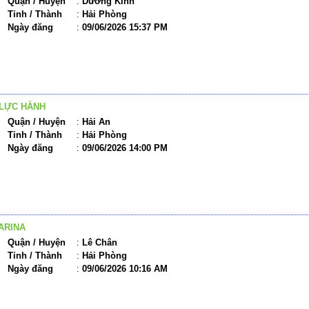
Quận / Huyện
:
Dương Kinh
Tỉnh / Thành
:
Hải Phòng
Ngày đăng
:
09/06/2026 15:37 PM
LỰC HÀNH
Quận / Huyện
:
Hải An
Tỉnh / Thành
:
Hải Phòng
Ngày đăng
:
09/06/2026 14:00 PM
ARINA
Quận / Huyện
:
Lê Chân
Tỉnh / Thành
:
Hải Phòng
Ngày đăng
:
09/06/2026 10:16 AM