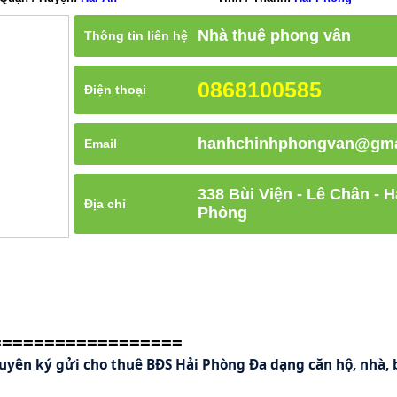
Nhà thuê phong vân
Thông tin liên hệ
0868100585
Điện thoại
hanhchinhphongvan@gma
Email
338 Bùi Viện - Lê Chân - H
Địa chỉ
Phòng
==================
uyên ký gửi cho thuê BĐS Hải Phòng Đa dạng căn hộ, nhà, b