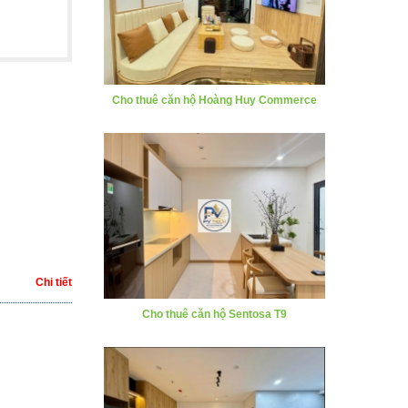
Cho thuê căn hộ Hoàng Huy Commerce
Chi tiết
Cho thuê căn hộ Sentosa T9