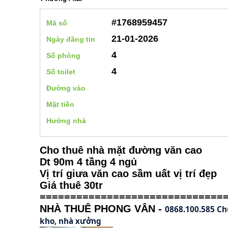
#1768959457
Mã số
21-01-2026
Ngày đăng tin
4
Số phòng
4
Số toilet
Đường vào
Mặt tiền
Hướng nhà
Cho thuê nhà mặt đường văn cao
Dt 90m 4 tầng 4 ngủ
Vị trí giưa văn cao sầm uất vị trí đẹp
Giá thuê 30tr
==============================
NHÀ THUÊ PHONG VÂN -
0868.100.585 Ch
kho, nhà xưởng