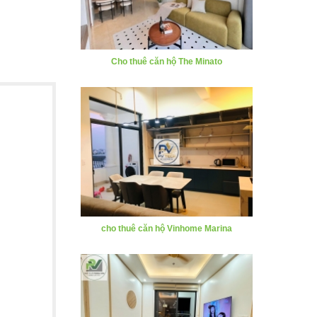
Cho thuê căn hộ The Minato
cho thuê căn hộ Vinhome Marina