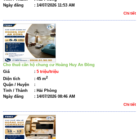
Ngày đăng
:
14/07/2026 11:53 AM
Chi tiết
Cho thuê căn hộ chung cư Hoàng Huy An Đồng
Giá
:
5 triệu/triệu
2
Diện tích
:
45 m
Quận / Huyện
:
Tỉnh / Thành
:
Hải Phòng
Ngày đăng
:
14/07/2026 08:46 AM
Chi tiết