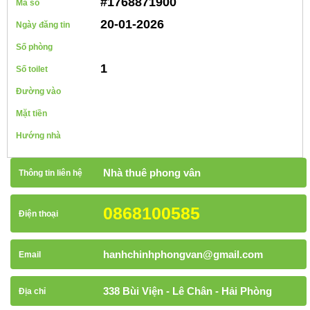
#1768871900
Mã số
20-01-2026
Ngày đăng tin
Số phòng
1
Số toilet
Đường vào
Mặt tiền
Hướng nhà
Nhà thuê phong vân
Thông tin liên hệ
0868100585
Điện thoại
hanhchinhphongvan@gmail.com
Email
338 Bùi Viện - Lê Chân - Hải Phòng
Địa chỉ