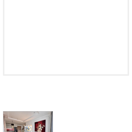
BẤT ĐỘNG SẢN LIÊN QUAN