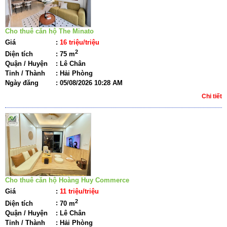
Cho thuê căn hộ The Minato
Giá
:
16 triệu/triệu
2
Diện tích
:
75 m
Quận / Huyện
:
Lê Chân
Tỉnh / Thành
:
Hải Phòng
Ngày đăng
:
05/08/2026 10:28 AM
Chi tiết
Cho thuê căn hộ Hoàng Huy Commerce
Giá
:
11 triệu/triệu
2
Diện tích
:
70 m
Quận / Huyện
:
Lê Chân
Tỉnh / Thành
:
Hải Phòng