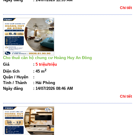
Chi tiết
Cho thuê căn hộ chung cư Hoàng Huy An Đồng
Giá
:
5 triệu/triệu
2
Diện tích
:
45 m
Quận / Huyện
:
Tỉnh / Thành
:
Hải Phòng
Ngày đăng
:
14/07/2026 08:46 AM
Chi tiết