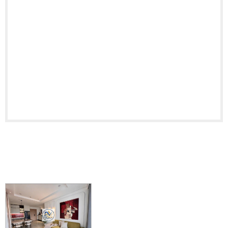
BẤT ĐỘNG SẢN LIÊN QUAN