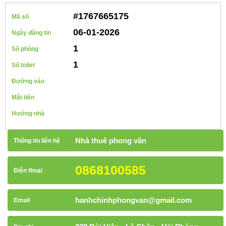
#1767665175
Mã số
06-01-2026
Ngày đăng tin
1
Số phòng
1
Số toilet
Đường vào
Mặt tiền
Hướng nhà
Nhà thuê phong vân
Thông tin liên hệ
0868100585
Điện thoại
hanhchinhphongvan@gmail.com
Email