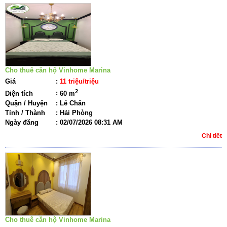
Cho thuê căn hộ Vinhome Marina
Giá
:
11 triệu/triệu
2
Diện tích
:
60 m
Quận / Huyện
:
Lê Chân
Tỉnh / Thành
:
Hải Phòng
Ngày đăng
:
02/07/2026 08:31 AM
Chi tiết
Cho thuê căn hộ Vinhome Marina